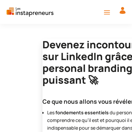
Devenez incontou
sur
LinkedIn
grâce
personal brandin
puissant 🚀
Ce que nous allons vous révéler
Les
fondements essentiels
du persona
comprendre ce qu’il est et pourquoi il
indispensable pour se démarquer dan