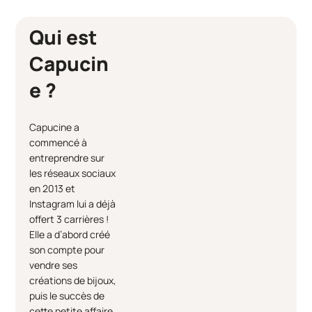
Qui est
Capucin
e ?
Capucine a
commencé à
entreprendre sur
les réseaux sociaux
en 2013 et
Instagram lui a déjà
offert 3 carrières !
Elle a d’abord créé
son compte pour
vendre ses
créations de bijoux,
puis le succès de
cette petite affaire