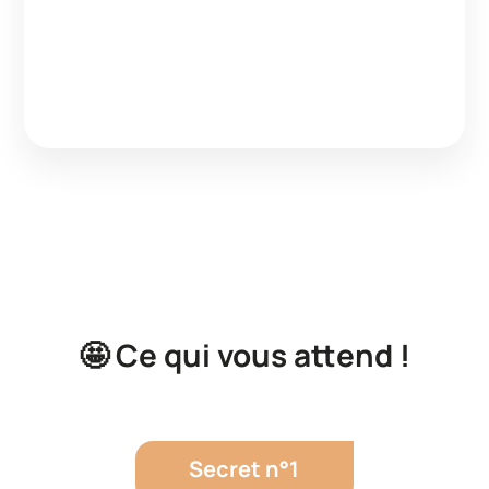
🤩 Ce qui vous attend !
Secret n°1