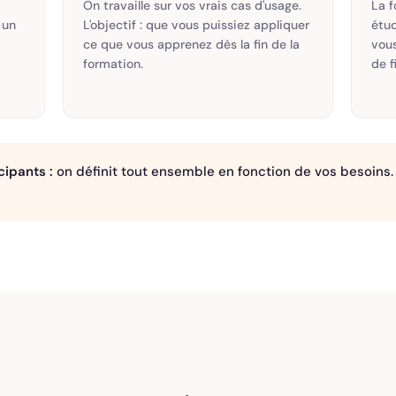
On travaille sur vos vrais cas d'usage.
La f
 un
L'objectif : que vous puissiez appliquer
étud
ce que vous apprenez dès la fin de la
vou
formation.
de 
cipants :
on définit tout ensemble en fonction de vos besoins. P