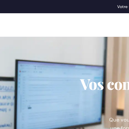
Votre
Vos con
Que vous
une for