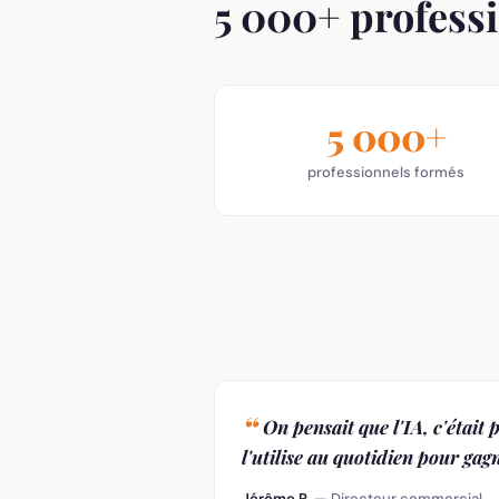
5 000+ profess
5 000+
professionnels formés
On pensait que l'IA, c'était 
l'utilise au quotidien pour ga
Jérôme R.
— Directeur commercial