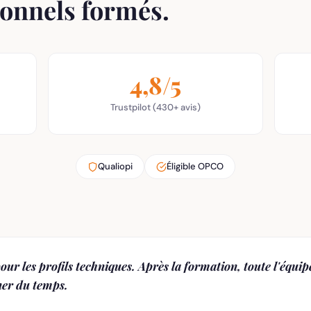
ionnels formés.
4,8/5
Trustpilot (430+ avis)
Qualiopi
Éligible OPCO
pour les profils techniques. Après la formation, toute l'équip
gner du temps.