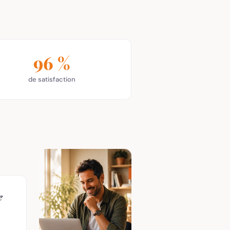
96 %
de satisfaction
e