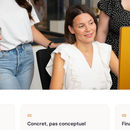
02
03
Concret, pas conceptuel
Fin