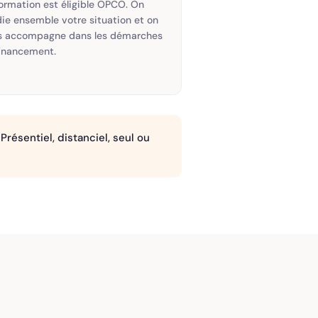
ormation est éligible OPCO. On
ie ensemble votre situation et on
s accompagne dans les démarches
financement.
résentiel, distanciel, seul ou