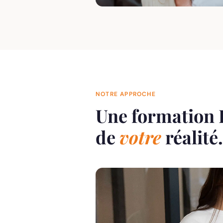
NOTRE APPROCHE
Une formation I
de
votre
réalité.